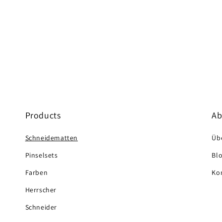
Products
Ab
Schneidematten
Üb
Pinselsets
Bl
Farben
Kon
Herrscher
Schneider