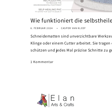
Wie funktioniert die selbsthei
6. FEBRUAR 2024
CASPER VAN KLEEF
Schneidematten sind unverzichtbare Werkzeug
Klinge oder einem Cutter arbeitet. Sie tragen 
schützen und jedes Mal präzise Schnitte zu ge
1 Kommentar