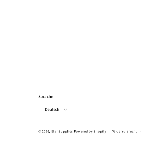
Sprache
Deutsch
© 2026,
ElanSupplies
Powered by Shopify
Widerrufsrecht