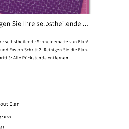
en Sie Ihre selbstheilende ...
re selbstheilende Schneidematte von Elan!
und Fasern Schritt 2: Reinigen Sie die Elan-
itt 3: Alle Rückstände entfernen...
out Elan
er uns
ogs